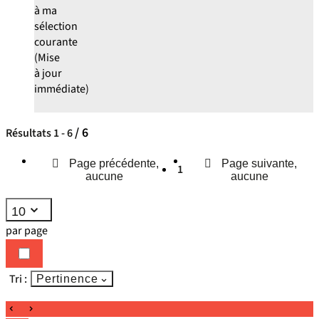
à ma
sélection
courante
(Mise
à jour
immédiate)
/ 6
Résultats
1
-
6
Page précédente,
Page suivante,
1
aucune
aucune
10
par page
Tri :
Pertinence