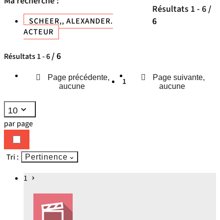
Ma recherche :
Résultats
1
-
6
/
6
SCHEER,, ALEXANDER.
ACTEUR
/ 6
Résultats
1
-
6
Page précédente,
Page suivante,
1
aucune
aucune
10
par page
Tri :
Pertinence
1