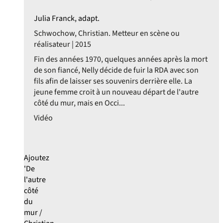
Julia Franck, adapt.
Schwochow, Christian. Metteur en scène ou
réalisateur | 2015
Fin des années 1970, quelques années après la mort
de son fiancé, Nelly décide de fuir la RDA avec son
fils afin de laisser ses souvenirs derrière elle. La
jeune femme croit à un nouveau départ de l'autre
côté du mur, mais en Occi...
Vidéo
Ajoutez
'De
l'autre
côté
du
mur /