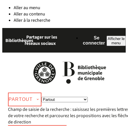
Aller au menu
Aller au contenu
Aller à la recherche
Partager sur les
Se
Afficher le
Bibliothèques
réseaux sociaux
connecter
menu
PARTOUT
Champ de saisie de la recherche : saisissez les premières lettre
de votre recherche et parcourez les propositions avec les flèch
de direction