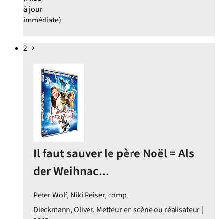
à jour
immédiate)
2
Il faut sauver le père Noël = Als
der Weihnac...
Peter Wolf, Niki Reiser, comp.
Dieckmann, Oliver. Metteur en scène ou réalisateur |