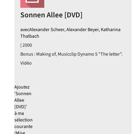
Sonnen Allee [DVD]
avecAlexander Scheer, Alexander Beyer, Katharina
Thalbach
| 2000
Bonus : Making of, Musicclip Dynamo 5 "The letter".
Vidéo
Ajoutez
'Sonnen
Allee
[DVD]'
à ma
sélection
courante
(Mise