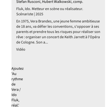
Stefan Rusconi, Hubert Walkowski, comp.
Fluk, Ido. Metteur en scène ou réalisateur.
Scénariste | 2025
En 1975, Vera Brandes, une jeune femme ambitieuse
de 18 ans, va défier les conventions, s'opposer à ses
parents et prendre tous les risques pour réaliser son
rêve : organiser un concert de Keith Jarrett à l'Opéra
de Cologne. Son a...
Vidéo
Ajoutez
'Au
rythme
de
Vera /
Ido
Fluk,
réal.'