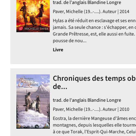
trad. de l'anglais Blandine Longre
Paver, Michelle (19..-....). Auteur | 2014
Hylas a été réduit en esclavage et ses e
jamais. Sa seule chance : s'échapper, en co
Grande Prêtresse, est, elle aussi en fuite. 
pousse de nou...
ent
Livre
Chroniques des temps obs
de...
trad. de l'anglais Blandine Longre
Paver, Michelle (19..-....). Auteur | 2010
Eostra, la dernière Mangeuse d'âmes encor
montagnes, depuis lesquelles elle tourmen
à ce que Torak, l'Esprit-Qui-Marche, Celu