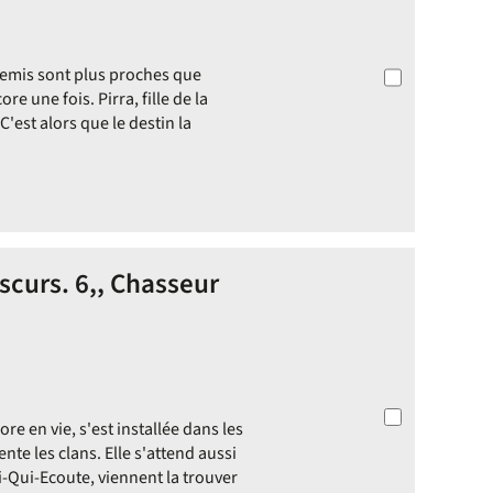
nnemis sont plus proches que
re une fois. Pirra, fille de la
C'est alors que le destin la
curs. 6,, Chasseur
e en vie, s'est installée dans les
te les clans. Elle s'attend aussi
i-Qui-Ecoute, viennent la trouver