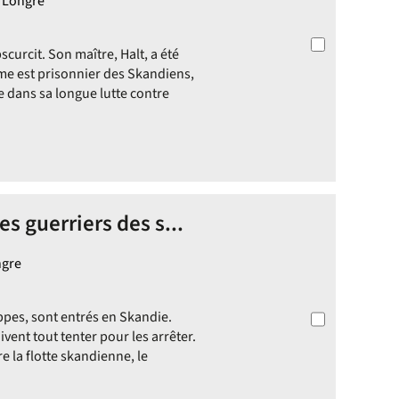
e Longre
scurcit. Son maître, Halt, a été
me est prisonnier des Skandiens,
re dans sa longue lutte contre
es guerriers des s...
ngre
ppes, sont entrés en Skandie.
ent tout tenter pour les arrêter.
e la flotte skandienne, le