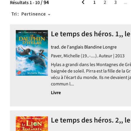
/ 94
1
2
3
...
Résultats
1
-
10
Tri :
Pertinence
Le temps des héros. 1,, le
trad. de l'anglais Blandine Longre
Paver, Michelle (19..-....). Auteur | 2013
Hylas a grandi dans les Montagnes de Grè
baignée de soleil. Pirra est la fille de la 
vécu à l’écart du monde. Ils ne devaient 
commun l...
Livre
Le temps des héros. 2,, le