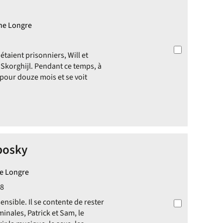
ine Longre
étaient prisonniers, Will et
e Skorghijl. Pendant ce temps, à
 pour douze mois et se voit
bosky
ne Longre
08
ensible. Il se contente de rester
inales, Patrick et Sam, le