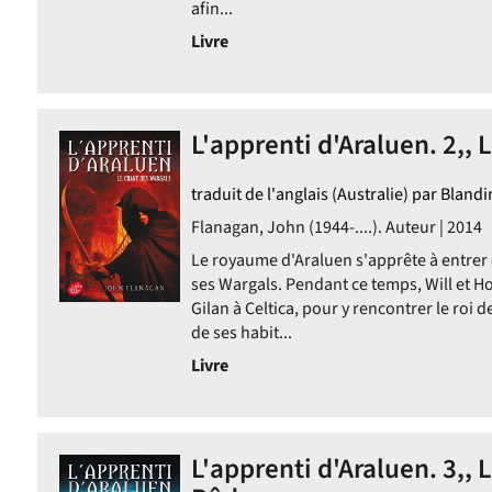
afin...
Livre
L'apprenti d'Araluen. 2,, 
traduit de l'anglais (Australie) par Bland
Flanagan, John (1944-....). Auteur | 2014
Le royaume d'Araluen s'apprête à entrer
ses Wargals. Pendant ce temps, Will et 
Gilan à Celtica, pour y rencontrer le roi d
de ses habit...
Livre
L'apprenti d'Araluen. 3,,