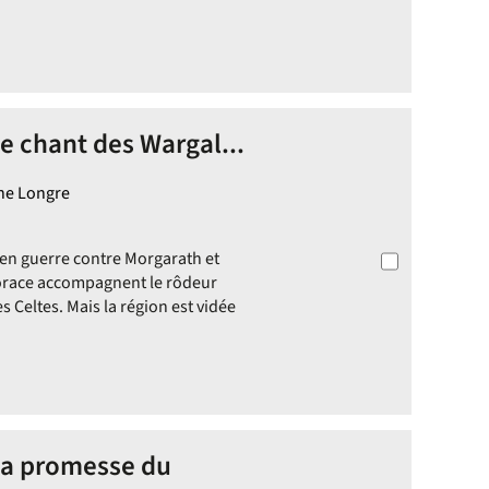
Le chant des Wargal...
ine Longre
 en guerre contre Morgarath et
Horace accompagnent le rôdeur
es Celtes. Mais la région est vidée
 La promesse du