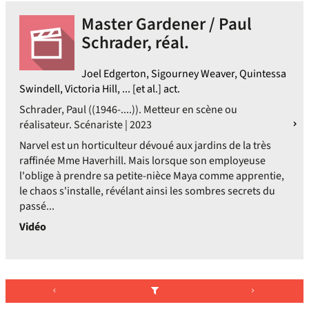
Master Gardener / Paul
Schrader, réal.
Joel Edgerton, Sigourney Weaver, Quintessa
Swindell, Victoria Hill, ... [et al.] act.
Schrader, Paul ((1946-....)). Metteur en scène ou
réalisateur. Scénariste | 2023
Narvel est un horticulteur dévoué aux jardins de la très
raffinée Mme Haverhill. Mais lorsque son employeuse
l'oblige à prendre sa petite-nièce Maya comme apprentie,
le chaos s'installe, révélant ainsi les sombres secrets du
passé...
Vidéo