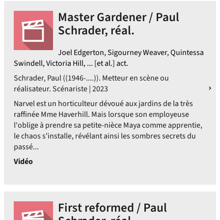
Master Gardener / Paul
Schrader, réal.
Joel Edgerton, Sigourney Weaver, Quintessa
Swindell, Victoria Hill, ... [et al.] act.
Schrader, Paul ((1946-....)). Metteur en scène ou
réalisateur. Scénariste | 2023
Narvel est un horticulteur dévoué aux jardins de la très
raffinée Mme Haverhill. Mais lorsque son employeuse
l'oblige à prendre sa petite-nièce Maya comme apprentie,
le chaos s'installe, révélant ainsi les sombres secrets du
passé...
Vidéo
First reformed / Paul