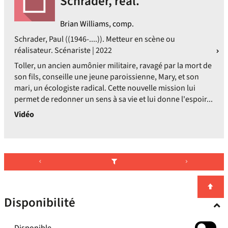
Schrader, réal.
Brian Williams, comp.
Schrader, Paul ((1946-....)). Metteur en scène ou
réalisateur. Scénariste | 2022
Toller, un ancien aumônier militaire, ravagé par la mort de
son fils, conseille une jeune paroissienne, Mary, et son
mari, un écologiste radical. Cette nouvelle mission lui
permet de redonner un sens à sa vie et lui donne l'espoir...
Vidéo
Disponibilité
-