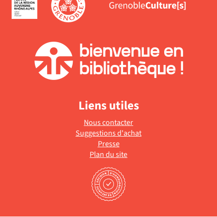
mise
à
jour
automatiquement
Liens utiles
Nous contacter
Suggestions d'achat
Presse
Plan du site