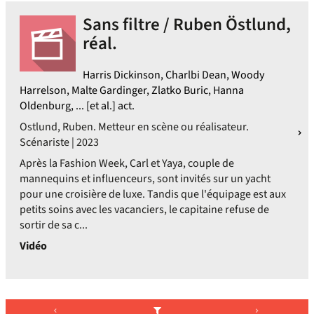
Sans filtre / Ruben Östlund,
réal.
Harris Dickinson, Charlbi Dean, Woody
Harrelson, Malte Gardinger, Zlatko Buric, Hanna
Oldenburg, ... [et al.] act.
Ostlund, Ruben. Metteur en scène ou réalisateur.
Scénariste | 2023
Après la Fashion Week, Carl et Yaya, couple de
mannequins et influenceurs, sont invités sur un yacht
pour une croisière de luxe. Tandis que l'équipage est aux
petits soins avec les vacanciers, le capitaine refuse de
sortir de sa c...
Vidéo