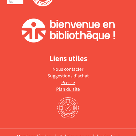
à
jour
automatiquement
Liens utiles
Nous contacter
Suggestions d'achat
Presse
Plan du site