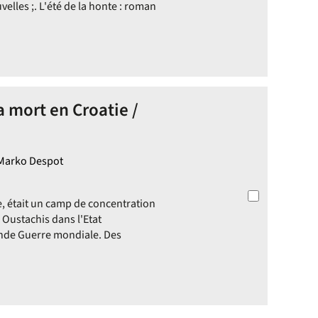
elles ;. L'été de la honte : roman
 mort en Croatie /
 Marko Despot
, était un camp de concentration
 Oustachis dans l'Etat
nde Guerre mondiale. Des