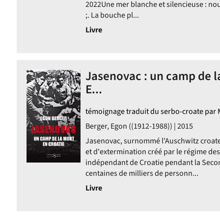
2022Une mer blanche et silencieuse : nouv
;. La bouche pl...
Livre
Jasenovac : un camp de la
E...
témoignage traduit du serbo-croate par
Berger, Egon ((1912-1988)) | 2015
Jasenovac, surnommé l'Auschwitz croate
et d'extermination créé par le régime des
indépendant de Croatie pendant la Seco
centaines de milliers de personn...
Livre