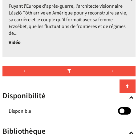
Fuyant l'Europe d'après-guerre, l'architecte visionnaire
László Tóth arrive en Amérique pour y reconstruire sa vie,
sa carrière et le couple qu'il formait avec sa femme
Erzsébet, que les fluctuations de frontières et de régimes
de...
Vidéo
Disponibilité
-
Disponible
cocher
pour
Bibliothèque
ajouter
le