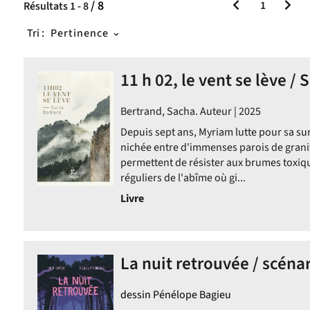
/ 8
1
Résultats
1
-
8
Tri :
Pertinence
11 h 02, le vent se lève /
Bertrand, Sacha. Auteur | 2025
Depuis sept ans, Myriam lutte pour sa su
nichée entre d'immenses parois de grani
permettent de résister aux brumes toxique
réguliers de l'abîme où gi...
Livre
La nuit retrouvée / scéna
dessin Pénélope Bagieu