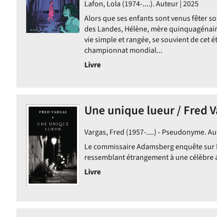
Lafon, Lola (1974-....). Auteur | 2025
Alors que ses enfants sont venus fêter s
ent
des Landes, Hélène, mère quinquagénaire
vie simple et rangée, se souvient de cet 
championnat mondial...
Livre
ent
Une unique lueur / Fred 
Vargas, Fred (1957-....) - Pseudonyme. Au
Le commissaire Adamsberg enquête sur 
ressemblant étrangement à une célèbre 
Livre