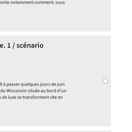
 raconte notamment comment, sous
. 1 / scénario
t à passer quelques jours de juin
du Wisconsin située au bord d'un
es de luxe se transforment vite en