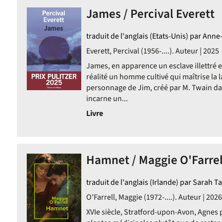
James / Percival Everett
traduit de l'anglais (Etats-Unis) par Anne
Everett, Percival (1956-....). Auteur | 2025
James, en apparence un esclave illettré en
réalité un homme cultivé qui maîtrise la l
personnage de Jim, créé par M. Twain d
incarne un...
Livre
Hamnet / Maggie O'Farrel
traduit de l'anglais (Irlande) par Sarah T
O'Farrell, Maggie (1972-....). Auteur | 2026
XVIe siècle, Stratford-upon-Avon, Agnes p