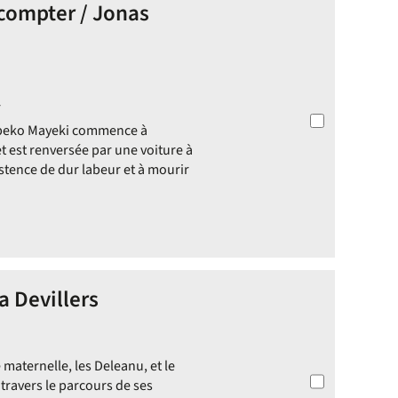
 compter / Jonas
4
mbeko Mayeki commence à
et est renversée par une voiture à
stence de dur labeur et à mourir
a Devillers
e maternelle, les Deleanu, et le
travers le parcours de ses