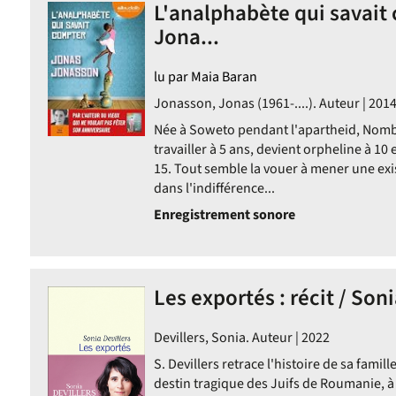
L'analphabète qui savait
Jona...
lu par Maia Baran
Jonasson, Jonas (1961-....). Auteur | 201
Née à Soweto pendant l'apartheid, No
travailler à 5 ans, devient orpheline à 10 
15. Tout semble la vouer à mener une exi
dans l'indifférence...
Enregistrement sonore
Les exportés : récit / Soni
Devillers, Sonia. Auteur | 2022
S. Devillers retrace l'histoire de sa famill
destin tragique des Juifs de Roumanie, à 