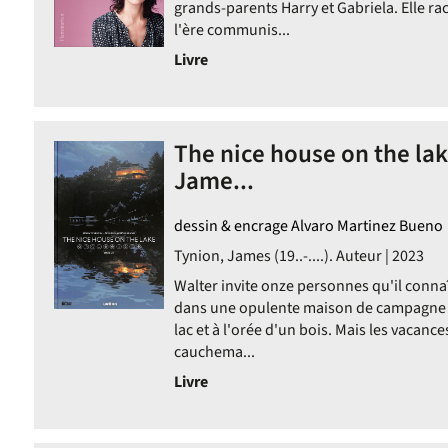
grands-parents Harry et Gabriela. Elle
l'ère communis...
Livre
The nice house on the lake
Jame...
dessin & encrage Alvaro Martinez Bueno
Tynion, James (19..-....). Auteur | 2023
Walter invite onze personnes qu'il connaî
dans une opulente maison de campagne 
lac et à l'orée d'un bois. Mais les vacanc
cauchema...
Livre