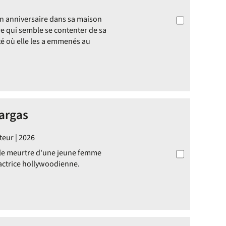
on anniversaire dans sa maison
 qui semble se contenter de sa
été où elle les a emmenés au
Vargas
teur | 2026
le meurtre d'une jeune femme
actrice hollywoodienne.