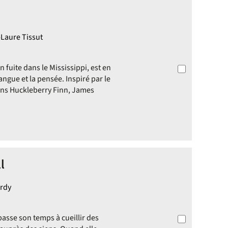
-Laure Tissut
 fuite dans le Mississippi, est en
angue et la pensée. Inspiré par le
ans Huckleberry Finn, James
l
ardy
asse son temps à cueillir des