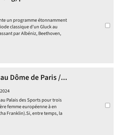
sente un programme étonnamment
riode classique d'un Gluck au
assant par Albéniz, Beethoven,
 au Dôme de Paris /...
 2024
au Palais des Sports pour trois
remière femme européenne à en
ha Franklin).Si, entre temps, la