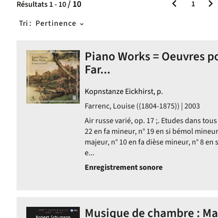
/ 10
1
Résultats
1
-
10
Tri :
Pertinence
Piano Works = Oeuvres po
Far...
Kopnstanze Eickhirst, p.
Farrenc, Louise ((1804-1875)) | 2003
Air russe varié, op. 17 ;. Etudes dans tous
22 en fa mineur, n° 19 en si bémol mineur,
majeur, n° 10 en fa dièse mineur, n° 8 en s
e...
Enregistrement sonore
Musique de chambre : Ma