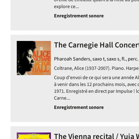
explore ce...
Enregistrement sonore
The Carnegie Hall Concert 
Pharoah Sanders, saxo t, saxo s, fl., perc.
Coltrane, Alice (1937-2007). Piano. Harpe.
Coup d'envoi de ce qui sera une année Ali
à venir dans les 12 prochains mois, avec 
1971. Enregistré en direct par Impulse ! 
Carne...
Enregistrement sonore
The Vienna recital / Yuja