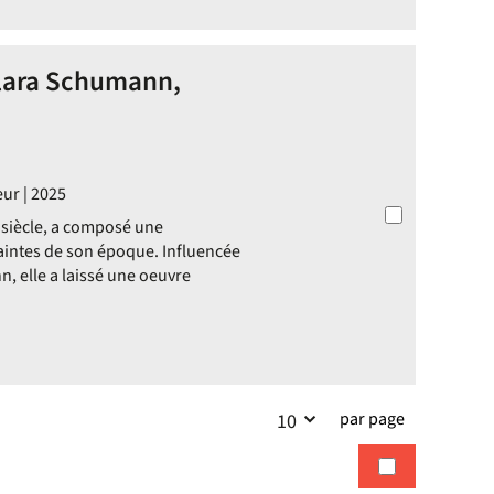
Clara Schumann,
ur | 2025
 siècle, a composé une
aintes de son époque. Influencée
, elle a laissé une oeuvre
par page
10