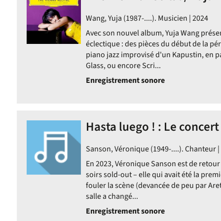
Wang, Yuja (1987-....). Musicien | 2024
Avec son nouvel album, Yuja Wang pré
éclectique : des pièces du début de la pé
piano jazz improvisé d'un Kapustin, en p
Glass, ou encore Scri...
Enregistrement sonore
Hasta luego ! : Le concert
Sanson, Véronique (1949-....). Chanteur |
En 2023, Véronique Sanson est de retour 
soirs sold-out – elle qui avait été la p
fouler la scène (devancée de peu par Aret
salle a changé...
Enregistrement sonore