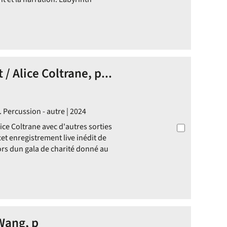
/ Alice Coltrane, p...
 Percussion - autre | 2024
ce Coltrane avec d'autres sorties
cet enregistrement live inédit de
lors dun gala de charité donné au
 Wang, p