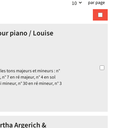
par page
10
la
recherches
recherche
ur piano / Louise
 les tons majeurs et mineurs : n°
 n° 7 en ré majeur, n° 4 en sol
i mineur, n° 30 en ré mineur, n° 3
rtha Argerich &