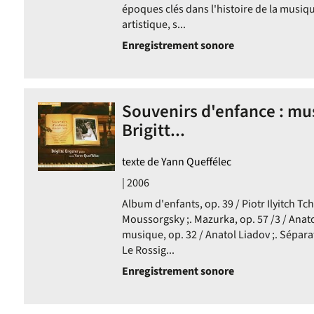
époques clés dans l'histoire de la musiqu
artistique, s...
Enregistrement sonore
Souvenirs d'enfance : mu
Brigitt...
texte de Yann Queffélec
| 2006
Album d'enfants, op. 39 / Piotr Ilyitch T
Moussorgsky ;. Mazurka, op. 57 /3 / Anato
musique, op. 32 / Anatol Liadov ;. Séparat
Le Rossig...
Enregistrement sonore
ultats