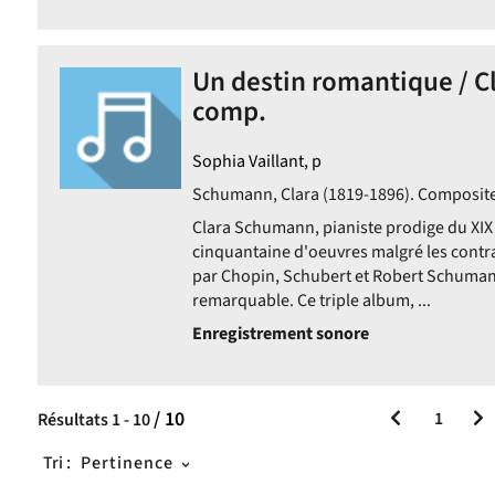
Un destin romantique / 
comp.
Sophia Vaillant, p
Schumann, Clara (1819-1896). Composite
Clara Schumann, pianiste prodige du XIX
cinquantaine d'oeuvres malgré les contr
par Chopin, Schubert et Robert Schumann
remarquable. Ce triple album, ...
Enregistrement sonore
/ 10
1
Résultats
1
-
10
Tri :
Pertinence