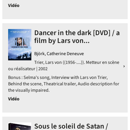
Vidéo
Dancer in the dark [DVD] / a
film by Lars von...
Björk, Catherine Deneuve
Trier, Lars von ((1956-....)). Metteur en scène
ou réalisateur | 2002
Bonus : Selma's song, Interview with Lars von Trier,
Behind the scene, Theatrical trailer, Audio description for
the visually impaired.
Vidéo
Sous le soleil de Satan /