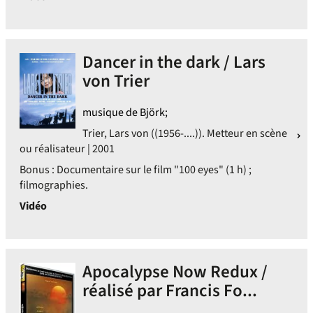
Dancer in the dark / Lars
von Trier
musique de Björk;
Trier, Lars von ((1956-....)). Metteur en scène
ou réalisateur | 2001
Bonus : Documentaire sur le film "100 eyes" (1 h) ;
filmographies.
Vidéo
Apocalypse Now Redux /
réalisé par Francis Fo...