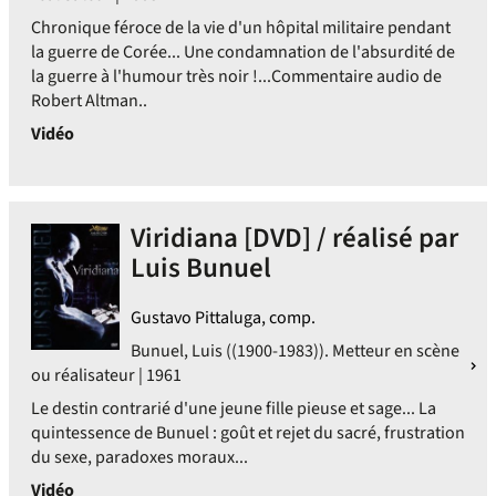
Chronique féroce de la vie d'un hôpital militaire pendant
la guerre de Corée... Une condamnation de l'absurdité de
la guerre à l'humour très noir !...Commentaire audio de
Robert Altman..
Vidéo
Viridiana [DVD] / réalisé par
Luis Bunuel
Gustavo Pittaluga, comp.
Bunuel, Luis ((1900-1983)). Metteur en scène
ou réalisateur | 1961
Le destin contrarié d'une jeune fille pieuse et sage... La
quintessence de Bunuel : goût et rejet du sacré, frustration
du sexe, paradoxes moraux...
Vidéo