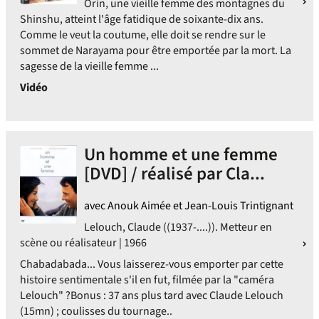
Orin, une vieille femme des montagnes du
Shinshu, atteint l'âge fatidique de soixante-dix ans.
Comme le veut la coutume, elle doit se rendre sur le
sommet de Narayama pour être emportée par la mort. La
sagesse de la vieille femme ...
Vidéo
Un homme et une femme
[DVD] / réalisé par Cla...
avec Anouk Aimée et Jean-Louis Trintignant
Lelouch, Claude ((1937-....)). Metteur en
scène ou réalisateur | 1966
Chabadabada... Vous laisserez-vous emporter par cette
histoire sentimentale s'il en fut, filmée par la "caméra
Lelouch" ?Bonus : 37 ans plus tard avec Claude Lelouch
(15mn) ; coulisses du tournage..