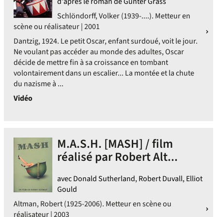
d'après le roman de Günter Grass
Schlöndorff, Volker (1939-....). Metteur en
scène ou réalisateur | 2001
Dantzig, 1924. Le petit Oscar, enfant surdoué, voit le jour.
Ne voulant pas accéder au monde des adultes, Oscar
décide de mettre fin à sa croissance en tombant
volontairement dans un escalier... La montée et la chute
du nazisme à ...
Vidéo
M.A.S.H. [MASH] / film
réalisé par Robert Alt...
avec Donald Sutherland, Robert Duvall, Elliot
Gould
Altman, Robert (1925-2006). Metteur en scène ou
réalisateur | 2003