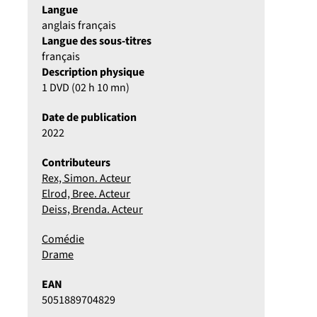
Langue
anglais français
Langue des sous-titres
français
Description physique
1 DVD (02 h 10 mn)
Date de publication
2022
Contributeurs
Rex, Simon. Acteur
Elrod, Bree. Acteur
Deiss, Brenda. Acteur
Comédie
Drame
EAN
5051889704829