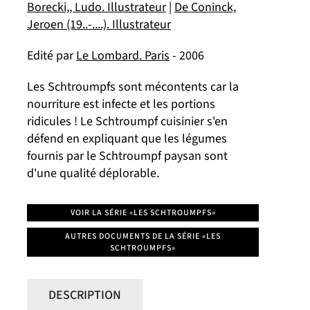
Borecki,, Ludo. Illustrateur
|
De Coninck,
Jeroen (19..-....). Illustrateur
Edité par
Le Lombard. Paris
- 2006
Les Schtroumpfs sont mécontents car la
nourriture est infecte et les portions
ridicules ! Le Schtroumpf cuisinier s'en
défend en expliquant que les légumes
fournis par le Schtroumpf paysan sont
d'une qualité déplorable.
VOIR LA SÉRIE «LES SCHTROUMPFS»
AUTRES DOCUMENTS DE LA SÉRIE «LES
SCHTROUMPFS»
DESCRIPTION