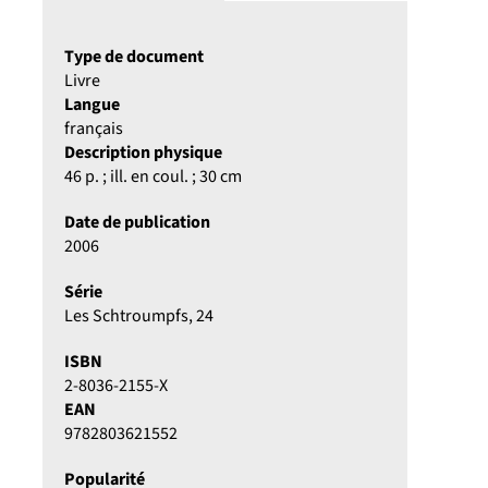
Type de document
Livre
Langue
français
Description physique
46 p. ; ill. en coul. ; 30 cm
Date de publication
2006
Série
Les Schtroumpfs
, 24
ISBN
2-8036-2155-X
EAN
9782803621552
Popularité