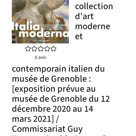
collection
d'art
moderne
et
/5
0
avis
contemporain italien du
musée de Grenoble :
[exposition prévue au
musée de Grenoble du 12
décembre 2020 au 14
mars 2021] /
Commissariat Guy