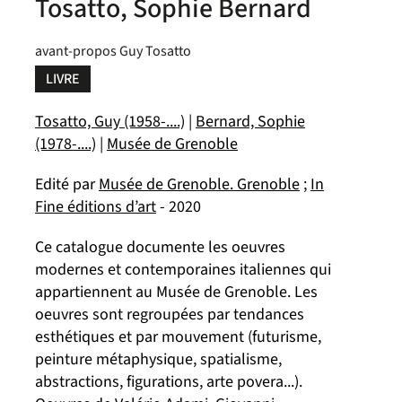
Tosatto, Sophie Bernard
avant-propos Guy Tosatto
LIVRE
Tosatto, Guy (1958-....)
|
Bernard, Sophie
(1978-....)
|
Musée de Grenoble
Edité par
Musée de Grenoble. Grenoble
;
In
Fine éditions d’art
- 2020
Ce catalogue documente les oeuvres
modernes et contemporaines italiennes qui
appartiennent au Musée de Grenoble. Les
oeuvres sont regroupées par tendances
esthétiques et par mouvement (futurisme,
peinture métaphysique, spatialisme,
abstractions, figurations, arte povera...).