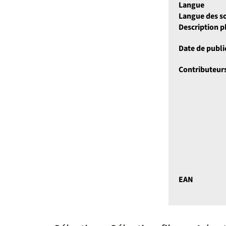
Langue
Langue des so
Description 
Date de publi
Contributeur
EAN