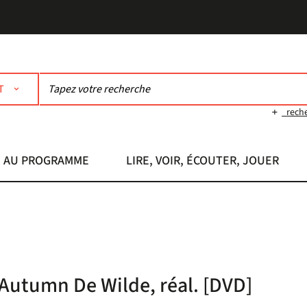
T
rech
AU PROGRAMME
LIRE, VOIR, ÉCOUTER, JOUER
Autumn De Wilde, réal. [DVD]