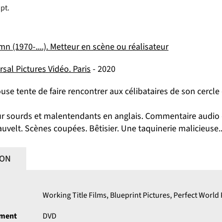
pt.
n (1970-....). Metteur en scène ou réalisateur
rsal Pictures Vidéo. Paris
- 2020
 tente de faire rencontrer aux célibataires de son cercle 
ur sourds et malentendants en anglais. Commentaire audio 
uvelt. Scènes coupées. Bêtisier. Une taquinerie malicieuse.
ION
Working Title Films, Blueprint Pictures, Perfect World 
ument
DVD