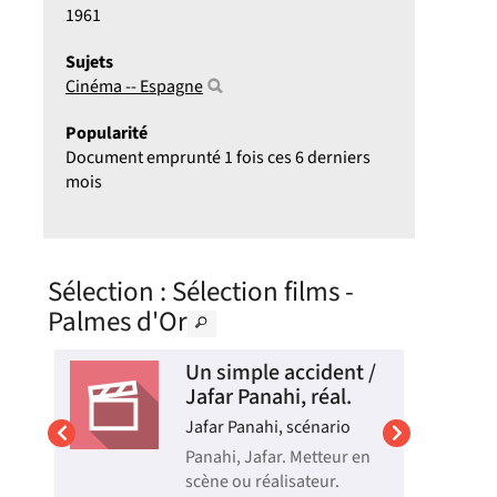
1961
Sujets
Cinéma -- Espagne
Popularité
Document emprunté 1 fois ces 6 derniers
mois
Sélection
: Sélection films -
Palmes d'Or
ète
Un simple accident /
Jafar Panahi, réal.
Jafar Panahi, scénario
Panahi, Jafar. Metteur en
scène ou réalisateur.