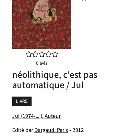
/5
0
avis
néolithique, c'est pas
automatique / Jul
LIVRE
Jul (1974-....). Auteur
Edité par
Dargaud. Paris
- 2012