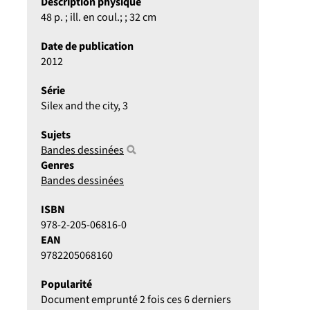
Description physique
48 p. ; ill. en coul.; ; 32 cm
Date de publication
2012
Série
Silex and the city
, 3
Sujets
Bandes dessinées
Genres
Bandes dessinées
ISBN
978-2-205-06816-0
EAN
9782205068160
Popularité
Document emprunté 2 fois ces 6 derniers