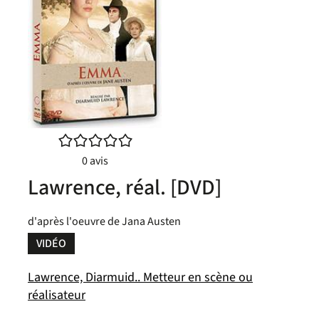
/5
0
avis
Lawrence, réal. [DVD]
d'après l'oeuvre de Jana Austen
VIDÉO
Lawrence, Diarmuid.. Metteur en scène ou
réalisateur