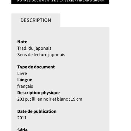
AUTRES DOCUMENTS DE LA SÉRIE «VINLAND SAGA»
DESCRIPTION
Note
Trad. du japonais
Sens de lecture japonais
Type de document
Livre
Langue
français
Description physique
203 p. ; ill. en noir et blanc ; 19 cm
Date de publication
2011
Série