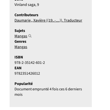
Vinland saga
, 9
Contributeurs
Daumarie,, Xavière ((19..-....)). Traducteur
Sujets
Mangas
Genres
Mangas
ISBN
978-2-35142-601-2
EAN
9782351426012
Popularité
Document emprunté 4 fois ces 6 derniers
mois