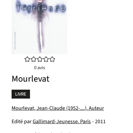
/5
0
avis
Mourlevat
LIVRE
Mourlevat, Jean-Claude (1952-....). Auteur
Edité par
Gallimard-Jeunesse. Paris
- 2011