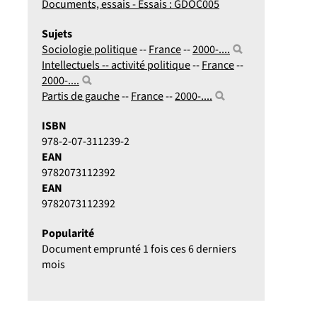
Documents, essais - Essais : GDOC005
Sujets
Sociologie politique
--
France
--
2000-....
Intellectuels -- activité politique
--
France
--
2000-....
Partis de gauche
--
France
--
2000-....
ISBN
978-2-07-311239-2
EAN
9782073112392
EAN
9782073112392
Popularité
Document emprunté 1 fois ces 6 derniers
mois