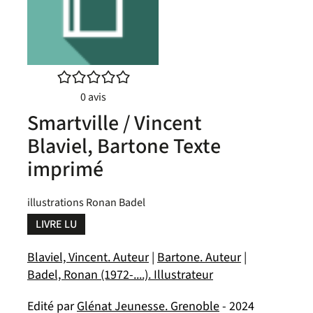
/5
0
avis
Smartville / Vincent
Blaviel, Bartone Texte
imprimé
illustrations Ronan Badel
LIVRE LU
Blaviel, Vincent. Auteur
|
Bartone. Auteur
|
Badel, Ronan (1972-....). Illustrateur
Edité par
Glénat Jeunesse. Grenoble
- 2024