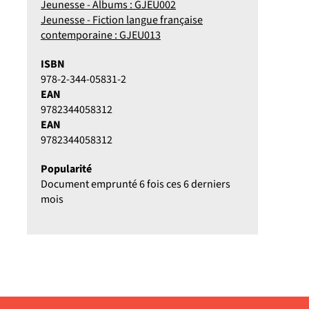
Jeunesse - Albums : GJEU002
Jeunesse - Fiction langue française
contemporaine : GJEU013
ISBN
978-2-344-05831-2
EAN
9782344058312
EAN
9782344058312
Popularité
Document emprunté 6 fois ces 6 derniers
mois