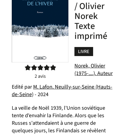
/ Olivier
Norek
Texte
imprimé
LIVRE
Norek, Olivier
5/5
(1975-....). Auteur
2
avis
Edité par
M. Lafon. Neuilly-sur-Seine (Hauts-
de-Seine)
- 2024
La veille de Noël 1939, l'Union soviétique
tente d'envahir la Finlande. Alors que les
Russes s'attendaient à une guerre de
quelques jours, les Finlandais se révèlent