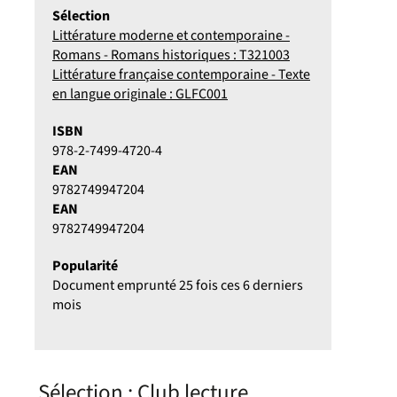
Sélection
Littérature moderne et contemporaine -
Romans - Romans historiques : T321003
Littérature française contemporaine - Texte
en langue originale : GLFC001
ISBN
978-2-7499-4720-4
EAN
9782749947204
EAN
9782749947204
Popularité
Document emprunté 25 fois ces 6 derniers
mois
Sélection
: Club lecture