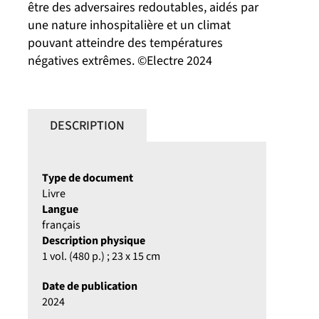
être des adversaires redoutables, aidés par
une nature inhospitalière et un climat
pouvant atteindre des températures
négatives extrêmes. ©Electre 2024
DESCRIPTION
Type de document
Livre
Langue
français
Description physique
1 vol. (480 p.) ; 23 x 15 cm
Date de publication
2024