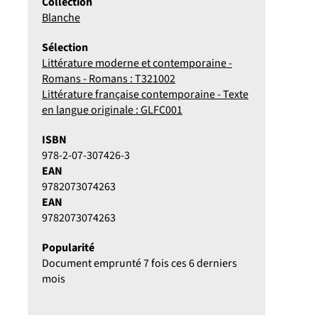
Collection
Blanche
Sélection
Littérature moderne et contemporaine -
Romans - Romans : T321002
Littérature française contemporaine - Texte
en langue originale : GLFC001
ISBN
978-2-07-307426-3
EAN
9782073074263
EAN
9782073074263
Popularité
Document emprunté 7 fois ces 6 derniers
mois