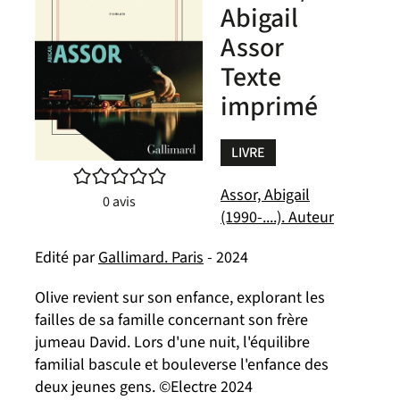
Abigail
Assor
Texte
imprimé
LIVRE
/5
Assor, Abigail
0
avis
(1990-....). Auteur
Edité par
Gallimard. Paris
- 2024
Olive revient sur son enfance, explorant les
failles de sa famille concernant son frère
jumeau David. Lors d'une nuit, l'équilibre
familial bascule et bouleverse l'enfance des
deux jeunes gens. ©Electre 2024