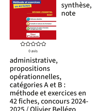
synthèse,
note
/5
0
avis
administrative,
propositions
opérationnelles,
catégories A et B :
méthode et exercices en
42 fiches, concours 2024-
2025 / Olivier Bellégo