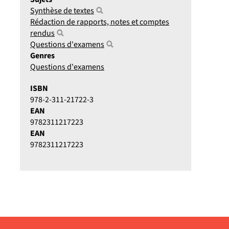
Synthèse de textes
Rédaction de rapports, notes et comptes
rendus
Questions d'examens
Genres
Questions d'examens
ISBN
978-2-311-21722-3
EAN
9782311217223
EAN
9782311217223