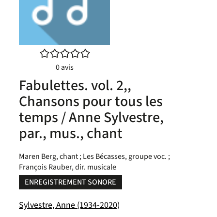
/5
0
avis
Fabulettes. vol. 2,,
Chansons pour tous les
temps / Anne Sylvestre,
par., mus., chant
Maren Berg, chant ; Les Bécasses, groupe voc. ;
François Rauber, dir. musicale
ENREGISTREMENT SONORE
Sylvestre, Anne (1934-2020)