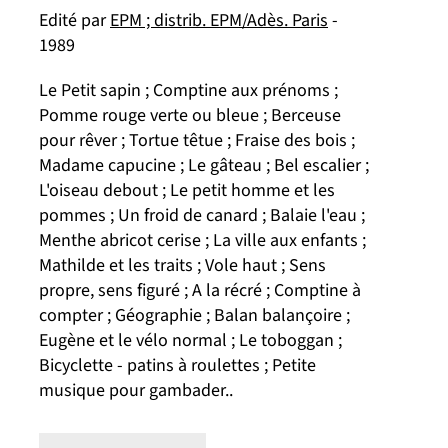
Edité par
EPM ; distrib. EPM/Adès. Paris
-
1989
Le Petit sapin ; Comptine aux prénoms ;
Pomme rouge verte ou bleue ; Berceuse
pour rêver ; Tortue têtue ; Fraise des bois ;
Madame capucine ; Le gâteau ; Bel escalier ;
L'oiseau debout ; Le petit homme et les
pommes ; Un froid de canard ; Balaie l'eau ;
Menthe abricot cerise ; La ville aux enfants ;
Mathilde et les traits ; Vole haut ; Sens
propre, sens figuré ; A la récré ; Comptine à
compter ; Géographie ; Balan balançoire ;
Eugène et le vélo normal ; Le toboggan ;
Bicyclette - patins à roulettes ; Petite
musique pour gambader..