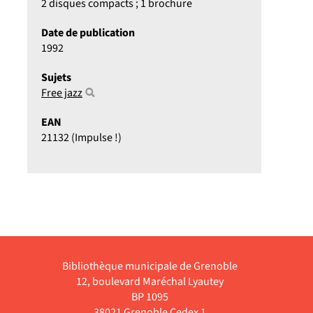
2 disques compacts ; 1 brochure
Date de publication
1992
Sujets
Free jazz
EAN
21132 (Impulse !)
Bibliothèque municipale de Grenoble
12, boulevard Maréchal Lyautey
BP 1095
38021 Grenoble Cedex 1