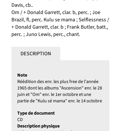
Davis, cb..
Om / + Donald Garrett, clar. b, perc. ; Joe
Brazil, fl, perc. Kulu se mama ; Selflessness /
+ Donald Garrett, clar. b ; Frank Butler, batt.,
perc. ; Juno Lewis, perc., chant.
DESCRIPTION
Note
Réédition des enr. les plus free de l'année
1965 dont les albums "Ascension" enr. le 28
juin et "Om" enr. le 1er octobre et une
partie de "Kulu sé mama" enr. le 14 octobre
Type de document
CD
Description physique