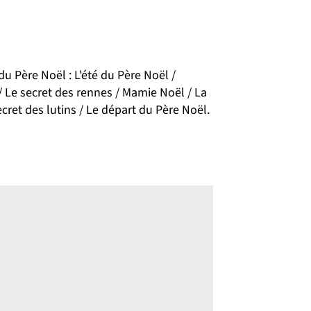
u Père Noël : L'été du Père Noël /
 / Le secret des rennes / Mamie Noël / La
cret des lutins / Le départ du Père Noël.