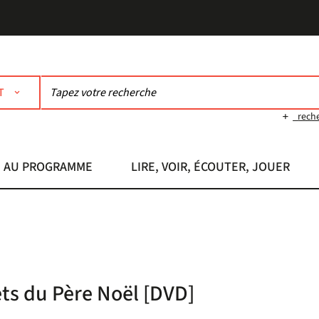
T
rech
AU PROGRAMME
LIRE, VOIR, ÉCOUTER, JOUER
ets du Père Noël [DVD]