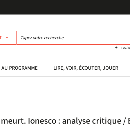
T
rech
AU PROGRAMME
LIRE, VOIR, ÉCOUTER, JOUER
 meurt. Ionesco : analyse critique /