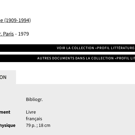
e (1909-1994)
. Paris
- 1979
VOIR LA COLLECTION «PROFIL LITTÉRATURE
AUTRES DOCUMENTS DANS LA COLLECTION «PROFIL LI
ION
Bibliogr.
ument
Livre
français
physique
79 p. ; 18 cm