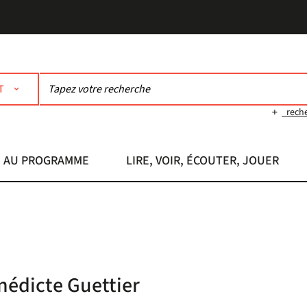
T
rech
AU PROGRAMME
LIRE, VOIR, ÉCOUTER, JOUER
énédicte Guettier