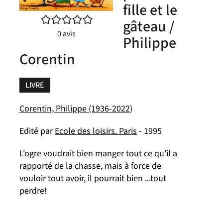
fille et le
/5
gâteau /
0
avis
Philippe
Corentin
LIVRE
Corentin, Philippe (1936-2022)
Edité par
Ecole des loisirs. Paris
- 1995
L'ogre voudrait bien manger tout ce qu'il a
rapporté de la chasse, mais à force de
vouloir tout avoir, il pourrait bien ...tout
perdre!