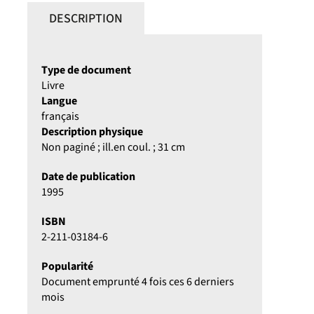
DESCRIPTION
Type de document
Livre
Langue
français
Description physique
Non paginé ; ill.en coul. ; 31 cm
Date de publication
1995
ISBN
2-211-03184-6
Popularité
Document emprunté 4 fois ces 6 derniers
mois