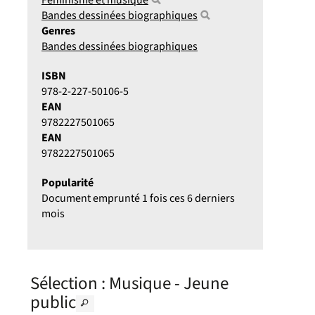
Féminisme et musique
Bandes dessinées biographiques
Genres
Bandes dessinées biographiques
ISBN
978-2-227-50106-5
EAN
9782227501065
EAN
9782227501065
Popularité
Document emprunté 1 fois ces 6 derniers
mois
Sélection
: Musique - Jeune
public