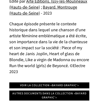
Edité par
Arte Editions. Issy-les-Moulineaux
(Hauts-de-Seine)
;
Bayard. Montrouge
(Hauts-de-Seine)
- 2023
Chaque épisode présente le contexte
historique dans lequel une chanson d'une
artiste féminine emblématique a été écrite,
son importance dans la vie de la chanteuse
et son impact sur la société : Piece of my
heart de Janis Joplin, Heart of glass de
Blondie, Like a virgin de Madonna ou encore
Run the world (girls) de Beyoncé. ©Electre
2023
VOIR LA COLLECTION «BAYARD GRAPHIC'»
AUTRES DOCUMENTS DANS LA COLLECTION «BAYARD
GRAPHIC'»