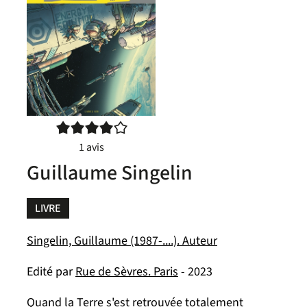
4/5
1
avis
Guillaume Singelin
LIVRE
Singelin, Guillaume (1987-....). Auteur
Edité par
Rue de Sèvres. Paris
- 2023
Quand la Terre s'est retrouvée totalement