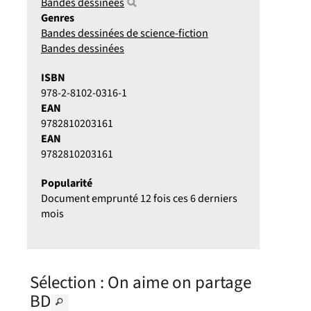
Bandes dessinées
Genres
Bandes dessinées de science-fiction
Bandes dessinées
ISBN
978-2-8102-0316-1
EAN
9782810203161
EAN
9782810203161
Popularité
Document emprunté 12 fois ces 6 derniers
mois
Sélection
: On aime on partage
BD